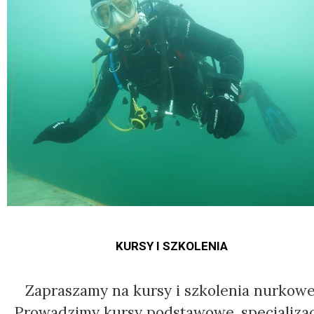
KURSY I SZKOLENIA
Zapraszamy na kursy i szkolenia nurkowe
Prowadzimy kursy podstawowe, specjaliza