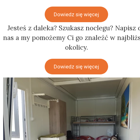
Dowiedz się więcej
Jesteś z daleka? Szukasz noclegu? Napisz 
nas a my pomożemy Ci go znaleźć w najbliż
okolicy.
Dowiedz się więcej