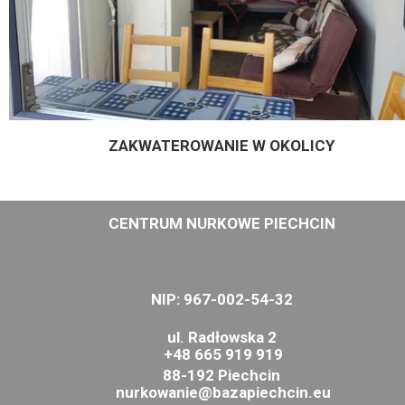
ZAKWATEROWANIE W OKOLICY
CENTRUM NURKOWE PIECHCIN
NIP: 967-002-54-32
ul. Radłowska 2
+48 665 919 919
88-192 Piechcin
nurkowanie@bazapiechcin.eu