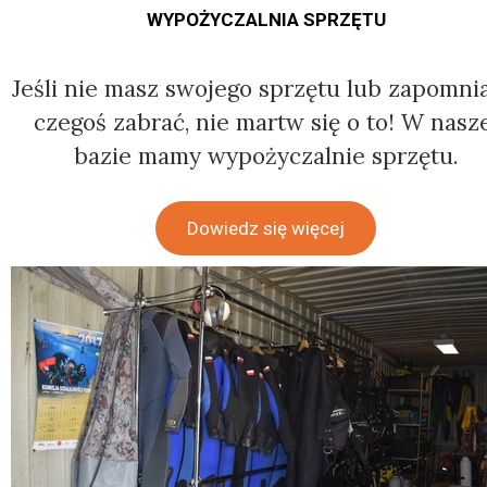
WYPOŻYCZALNIA SPRZĘTU
Jeśli nie masz swojego sprzętu lub zapomni
czegoś zabrać, nie martw się o to! W nasz
bazie mamy wypożyczalnie sprzętu.
Dowiedz się więcej