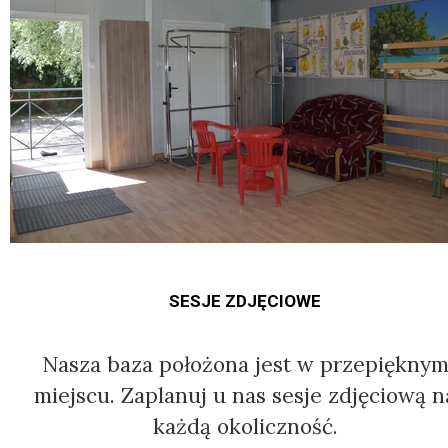
SESJE ZDJĘCIOWE
Nasza baza położona jest w przepiękny
miejscu. Zaplanuj u nas sesje zdjęciową n
każdą okoliczność.