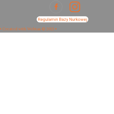
Regulamin Bazy Nurkowej
• Created with Webtas © 2021 •